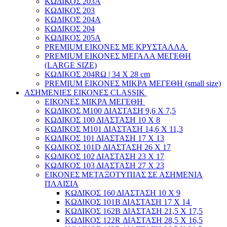
ΚΩΔΙΚΟΣ 203Α
ΚΩΔΙΚΟΣ 203
ΚΩΔΙΚΟΣ 204A
ΚΩΔΙΚΟΣ 204
ΚΩΔΙΚΟΣ 205A
PREMIUM ΕΙΚΟΝΕΣ ΜΕ ΚΡΥΣΤΑΛΛΑ
PREMIUM ΕΙΚΟΝΕΣ ΜΕΓΑΛΑ ΜΕΓΕΘΗ
(LARGE SIZE)
ΚΩΔΙΚΟΣ 204RΩ | 34 Χ 28 cm
PREMIUM ΕΙΚΟΝΕΣ ΜΙΚΡΑ ΜΕΓΕΘΗ (small size)
ΑΣΗΜΕΝΙΕΣ ΕΙΚΟΝΕΣ CLASSIK
ΕΙΚΟΝΕΣ ΜΙΚΡΑ ΜΕΓΕΘΗ
ΚΩΔΙΚΟΣ M100 ΔΙΑΣΤΑΣΗ 9,6 Χ 7,5
ΚΩΔΙΚΟΣ 100 ΔΙΑΣΤΑΣΗ 10 Χ 8
ΚΩΔΙΚΟΣ Μ101 ΔΙΑΣΤΑΣΗ 14,6 Χ 11,3
ΚΩΔΙΚΟΣ 101 ΔΙΑΣΤΑΣΗ 17 Χ 13
ΚΩΔΙΚΟΣ 101D ΔΙΑΣΤΑΣΗ 26 Χ 17
ΚΩΔΙΚΟΣ 102 ΔΙΑΣΤΑΣΗ 23 Χ 17
ΚΩΔΙΚΟΣ 103 ΔΙΑΣΤΑΣΗ 27 Χ 23
ΕΙΚΟΝΕΣ ΜΕΤΑΞΟΤΥΠΙΑΣ ΣΕ ΑΣΗΜΕΝΙΑ
ΠΛΑΙΣΙΑ
ΚΩΔΙΚΟΣ 160 ΔΙΑΣΤΑΣΗ 10 Χ 9
ΚΩΔΙΚΟΣ 101Β ΔΙΑΣΤΑΣΗ 17 Χ 14
ΚΩΔΙΚΟΣ 162Β ΔΙΑΣΤΑΣΗ 21,5 Χ 17,5
ΚΩΔΙΚΟΣ 122R ΔΙΑΣΤΑΣΗ 28,5 Χ 16,5