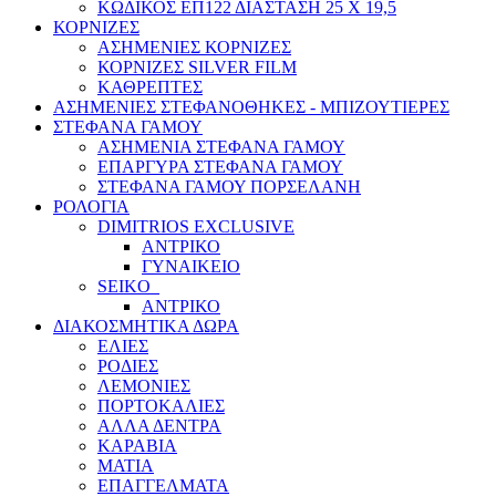
ΚΩΔΙΚΟΣ ΕΠ122 ΔΙΑΣΤΑΣΗ 25 Χ 19,5
ΚΟΡΝΙΖΕΣ
ΑΣΗΜΕΝΙΕΣ ΚΟΡΝΙΖΕΣ
ΚΟΡΝΙΖΕΣ SILVER FILM
ΚΑΘΡΕΠΤΕΣ
ΑΣΗΜΕΝΙΕΣ ΣΤΕΦΑΝΟΘΗΚΕΣ - ΜΠΙΖΟΥΤΙΕΡΕΣ
ΣΤΕΦΑΝΑ ΓΑΜΟΥ
ΑΣΗΜΕΝΙΑ ΣΤΕΦΑΝΑ ΓΑΜΟΥ
ΕΠΑΡΓΥΡΑ ΣΤΕΦΑΝΑ ΓΑΜΟΥ
ΣΤΕΦΑΝΑ ΓΑΜΟΥ ΠΟΡΣΕΛΑΝΗ
ΡΟΛΟΓΙΑ
DIMITRIOS EXCLUSIVE
ΑΝΤΡΙΚΟ
ΓΥΝΑΙΚEIΟ
SEIKO
ΑΝΤΡΙΚΟ
ΔΙΑΚΟΣΜΗΤΙΚΑ ΔΩΡΑ
ΕΛΙΕΣ
ΡΟΔΙΕΣ
ΛΕΜΟΝΙΕΣ
ΠΟΡΤΟΚΑΛΙΕΣ
ΑΛΛΑ ΔΕΝΤΡΑ
ΚΑΡΑΒΙΑ
ΜΑΤΙΑ
ΕΠΑΓΓΕΛΜΑΤΑ