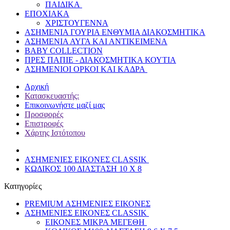
ΠΑΙΔΙΚΑ
ΕΠΟΧΙΑΚΑ
ΧΡΙΣΤΟΥΓΕΝΝΑ
ΑΣΗΜΕΝΙΑ ΓΟΥΡΙΑ ΕΝΘΥΜΙΑ ΔΙΑΚΟΣΜΗΤΙΚΑ
ΑΣΗΜΕΝΙΑ ΑΥΓΑ ΚΑΙ ΑΝΤΙΚΕΙΜΕΝΑ
BABY COLLECTION
ΠΡΕΣ ΠΑΠΙΕ - ΔΙΑΚΟΣΜΗΤΙΚΑ ΚΟΥΤΙΑ
ΑΣΗΜΕΝΙΟΙ ΟΡΚΟΙ ΚΑΙ ΚΑΔΡΑ
Αρχική
Κατασκευαστής:
Επικοινωνήστε μαζί μας
Προσφορές
Επιστροφές
Χάρτης Ιστότοπου
ΑΣΗΜΕΝΙΕΣ ΕΙΚΟΝΕΣ CLASSIK
ΚΩΔΙΚΟΣ 100 ΔΙΑΣΤΑΣΗ 10 Χ 8
Κατηγορίες
PREMIUM ΑΣΗΜΕΝΙΕΣ ΕΙΚΟΝΕΣ
ΑΣΗΜΕΝΙΕΣ ΕΙΚΟΝΕΣ CLASSIK
ΕΙΚΟΝΕΣ ΜΙΚΡΑ ΜΕΓΕΘΗ