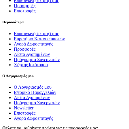
Επικοινωνήστε μαζί μας
Προσφορές
Επιστροφές
Περισσότερα
Επικοινωνήστε μαζί μας
Ευρετήριο Κατασκευαστών
Αγορά Δωροεπιταγής
Προσφορές
Λίστα Αγαπημένων
Πρόγραμμα Συνεργατών
Χάρτης Ιστότοπου
Ο Λογαριασμός μου
Ο Λογαριασμός μου
Ιστορικό Παραγγελιών
Λίστα Αγαπημένων
Πρόγραμμα Συνεργατών
Newsletter
Επιστροφές
Αγορά Δωροεπιταγής
Θέλετε να μαθαίνετε πρώτοι για τις προσφορές μας;