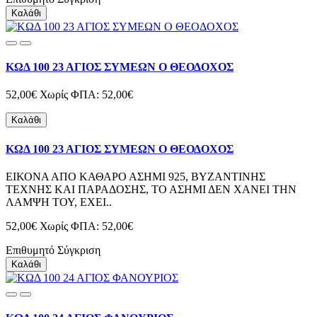
Καλάθι
ΚΩΔ 100 23 ΑΓΙΟΣ ΣΥΜΕΩΝ Ο ΘΕΟΔΟΧΟΣ
52,00€
Χωρίς ΦΠΑ: 52,00€
Καλάθι
ΚΩΔ 100 23 ΑΓΙΟΣ ΣΥΜΕΩΝ Ο ΘΕΟΔΟΧΟΣ
ΕΙΚΟΝΑ ΑΠΟ ΚΑΘΑΡΟ ΑΣΗΜΙ 925, ΒΥΖΑΝΤΙΝΗΣ
ΤΕΧΝΗΣ ΚΑΙ ΠΑΡΑΔΟΣΗΣ, ΤΟ ΑΣΗΜΙ ΔΕΝ ΧΑΝΕΙ ΤΗΝ
ΛΑΜΨΗ ΤΟΥ, ΕΧΕΙ..
52,00€
Χωρίς ΦΠΑ: 52,00€
Επιθυμητό
Σύγκριση
Καλάθι