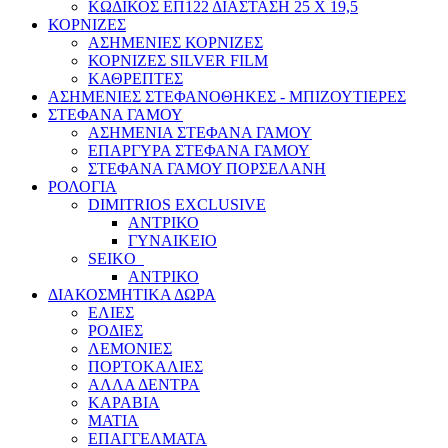
ΚΩΔΙΚΟΣ ΕΠ122 ΔΙΑΣΤΑΣΗ 25 Χ 19,5
ΚΟΡΝΙΖΕΣ
ΑΣΗΜΕΝΙΕΣ ΚΟΡΝΙΖΕΣ
ΚΟΡΝΙΖΕΣ SILVER FILM
ΚΑΘΡΕΠΤΕΣ
ΑΣΗΜΕΝΙΕΣ ΣΤΕΦΑΝΟΘΗΚΕΣ - ΜΠΙΖΟΥΤΙΕΡΕΣ
ΣΤΕΦΑΝΑ ΓΑΜΟΥ
ΑΣΗΜΕΝΙΑ ΣΤΕΦΑΝΑ ΓΑΜΟΥ
ΕΠΑΡΓΥΡΑ ΣΤΕΦΑΝΑ ΓΑΜΟΥ
ΣΤΕΦΑΝΑ ΓΑΜΟΥ ΠΟΡΣΕΛΑΝΗ
ΡΟΛΟΓΙΑ
DIMITRIOS EXCLUSIVE
ΑΝΤΡΙΚΟ
ΓΥΝΑΙΚEIΟ
SEIKO
ΑΝΤΡΙΚΟ
ΔΙΑΚΟΣΜΗΤΙΚΑ ΔΩΡΑ
ΕΛΙΕΣ
ΡΟΔΙΕΣ
ΛΕΜΟΝΙΕΣ
ΠΟΡΤΟΚΑΛΙΕΣ
ΑΛΛΑ ΔΕΝΤΡΑ
ΚΑΡΑΒΙΑ
ΜΑΤΙΑ
ΕΠΑΓΓΕΛΜΑΤΑ