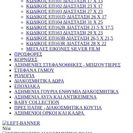
ΚΩΔΙΚΟΣ ΕΠ101 ΔΙΑΣΤΑΣΗ 17 Χ 13
ΚΩΔΙΚΟΣ ΕΠ102 ΔΙΑΣΤΑΣΗ 23 Χ 17
ΚΩΔΙΚΟΣ ΕΠ103 ΔΙΑΣΤΑΣΗ 27 Χ 23
ΚΩΔΙΚΟΣ ΕΠ101D ΔΙΑΣΤΑΣΗ 26 Χ 17
ΚΩΔΙΚΟΣ ΕΠ104 ΔΙΑΣΤΑΣΗ 31 Χ 25
ΚΩΔΙΚΟΣ ΕΠ162Β ΔΙΑΣΤΑΣΗ 21,5 Χ 17,5
ΚΩΔΙΚΟΣ ΕΠ163 ΔΙΑΣΤΑΣΗ 29 Χ 23
ΚΩΔΙΚΟΣ ΕΠ163Β ΔΙΑΣΤΑΣΗ 26,5 Χ 21,5
ΚΩΔΙΚΟΣ ΕΠ163R ΔΙΑΣΤΑΣΗ 28 Χ 22
ΜΕΓΑΛΕΣ ΕΙΚΟΝΕΣ SILVER FILM
ΠΡΟΣΦΟΡΕΣ
ΚΟΡΝΙΖΕΣ
ΑΣΗΜΕΝΙΕΣ ΣΤΕΦΑΝΟΘΗΚΕΣ - ΜΠΙΖΟΥΤΙΕΡΕΣ
ΣΤΕΦΑΝΑ ΓΑΜΟΥ
ΡΟΛΟΓΙΑ
ΔΙΑΚΟΣΜΗΤΙΚΑ ΔΩΡΑ
ΕΠΟΧΙΑΚΑ
ΑΣΗΜΕΝΙΑ ΓΟΥΡΙΑ ΕΝΘΥΜΙΑ ΔΙΑΚΟΣΜΗΤΙΚΑ
ΑΣΗΜΕΝΙΑ ΑΥΓΑ ΚΑΙ ΑΝΤΙΚΕΙΜΕΝΑ
BABY COLLECTION
ΠΡΕΣ ΠΑΠΙΕ - ΔΙΑΚΟΣΜΗΤΙΚΑ ΚΟΥΤΙΑ
ΑΣΗΜΕΝΙΟΙ ΟΡΚΟΙ ΚΑΙ ΚΑΔΡΑ
Νέα