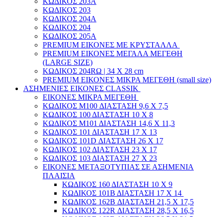
ΚΩΔΙΚΟΣ 203Α
ΚΩΔΙΚΟΣ 203
ΚΩΔΙΚΟΣ 204A
ΚΩΔΙΚΟΣ 204
ΚΩΔΙΚΟΣ 205A
PREMIUM ΕΙΚΟΝΕΣ ΜΕ ΚΡΥΣΤΑΛΛΑ
PREMIUM ΕΙΚΟΝΕΣ ΜΕΓΑΛΑ ΜΕΓΕΘΗ
(LARGE SIZE)
ΚΩΔΙΚΟΣ 204RΩ | 34 Χ 28 cm
PREMIUM ΕΙΚΟΝΕΣ ΜΙΚΡΑ ΜΕΓΕΘΗ (small size)
ΑΣΗΜΕΝΙΕΣ ΕΙΚΟΝΕΣ CLASSIK
ΕΙΚΟΝΕΣ ΜΙΚΡΑ ΜΕΓΕΘΗ
ΚΩΔΙΚΟΣ M100 ΔΙΑΣΤΑΣΗ 9,6 Χ 7,5
ΚΩΔΙΚΟΣ 100 ΔΙΑΣΤΑΣΗ 10 Χ 8
ΚΩΔΙΚΟΣ Μ101 ΔΙΑΣΤΑΣΗ 14,6 Χ 11,3
ΚΩΔΙΚΟΣ 101 ΔΙΑΣΤΑΣΗ 17 Χ 13
ΚΩΔΙΚΟΣ 101D ΔΙΑΣΤΑΣΗ 26 Χ 17
ΚΩΔΙΚΟΣ 102 ΔΙΑΣΤΑΣΗ 23 Χ 17
ΚΩΔΙΚΟΣ 103 ΔΙΑΣΤΑΣΗ 27 Χ 23
ΕΙΚΟΝΕΣ ΜΕΤΑΞΟΤΥΠΙΑΣ ΣΕ ΑΣΗΜΕΝΙΑ
ΠΛΑΙΣΙΑ
ΚΩΔΙΚΟΣ 160 ΔΙΑΣΤΑΣΗ 10 Χ 9
ΚΩΔΙΚΟΣ 101Β ΔΙΑΣΤΑΣΗ 17 Χ 14
ΚΩΔΙΚΟΣ 162Β ΔΙΑΣΤΑΣΗ 21,5 Χ 17,5
ΚΩΔΙΚΟΣ 122R ΔΙΑΣΤΑΣΗ 28,5 Χ 16,5