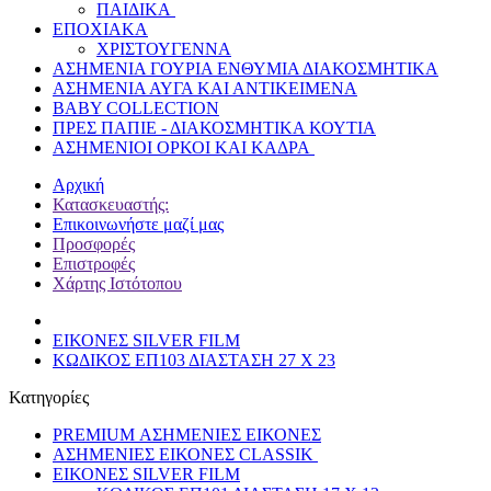
ΠΑΙΔΙΚΑ
ΕΠΟΧΙΑΚΑ
ΧΡΙΣΤΟΥΓΕΝΝΑ
ΑΣΗΜΕΝΙΑ ΓΟΥΡΙΑ ΕΝΘΥΜΙΑ ΔΙΑΚΟΣΜΗΤΙΚΑ
ΑΣΗΜΕΝΙΑ ΑΥΓΑ ΚΑΙ ΑΝΤΙΚΕΙΜΕΝΑ
BABY COLLECTION
ΠΡΕΣ ΠΑΠΙΕ - ΔΙΑΚΟΣΜΗΤΙΚΑ ΚΟΥΤΙΑ
ΑΣΗΜΕΝΙΟΙ ΟΡΚΟΙ ΚΑΙ ΚΑΔΡΑ
Αρχική
Κατασκευαστής:
Επικοινωνήστε μαζί μας
Προσφορές
Επιστροφές
Χάρτης Ιστότοπου
ΕΙΚΟΝΕΣ SILVER FILM
ΚΩΔΙΚΟΣ ΕΠ103 ΔΙΑΣΤΑΣΗ 27 Χ 23
Κατηγορίες
PREMIUM ΑΣΗΜΕΝΙΕΣ ΕΙΚΟΝΕΣ
ΑΣΗΜΕΝΙΕΣ ΕΙΚΟΝΕΣ CLASSIK
ΕΙΚΟΝΕΣ SILVER FILM